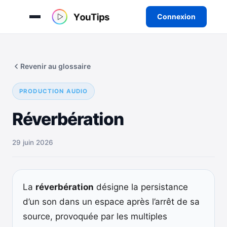
Connexion
Aller
au
Revenir au glossaire
contenu
PRODUCTION AUDIO
Réverbération
29 juin 2026
La
réverbération
désigne la persistance
d’un son dans un espace après l’arrêt de sa
source, provoquée par les multiples