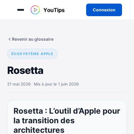
Connexion
Aller
au
Revenir au glossaire
contenu
ÉCOSYSTÈME APPLE
Rosetta
21 mai 2026
Mis à jour le 1 juin 2026
Rosetta : L’outil d’Apple pour
la transition des
architectures