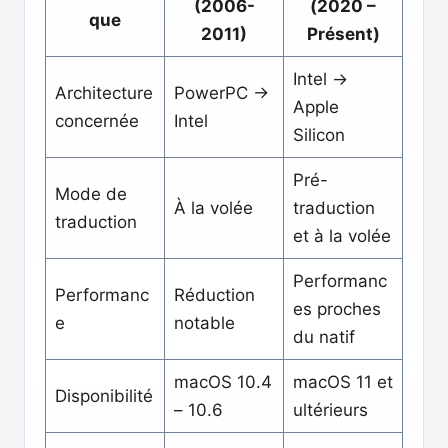
(2006-
(2020 –
que
2011)
Présent)
Intel →
Architecture
PowerPC →
Apple
concernée
Intel
Silicon
Pré-
Mode de
À la volée
traduction
traduction
et à la volée
Performanc
Performanc
Réduction
es proches
e
notable
du natif
macOS 10.4
macOS 11 et
Disponibilité
– 10.6
ultérieurs