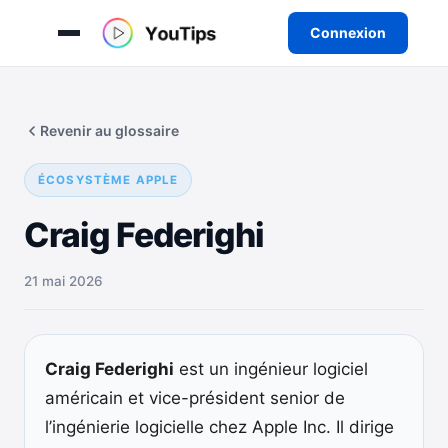
Connexion
Aller
au
Revenir au glossaire
contenu
ÉCOSYSTÈME APPLE
Craig Federighi
21 mai 2026
Craig Federighi
est un ingénieur logiciel
américain et vice-président senior de
l’ingénierie logicielle chez Apple Inc. Il dirige