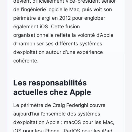
devient officiellement vice-président senior
de l’ingénierie logicielle Mac, puis voit son
périmètre élargi en 2012 pour englober
également iOS. Cette fusion
organisationnelle reflète la volonté d’Apple
d’harmoniser ses différents systèmes
d’exploitation autour d’une expérience
cohérente.
Les responsabilités
actuelles chez Apple
Le périmètre de Craig Federighi couvre
aujourd’hui l’ensemble des systèmes
d’exploitation Apple : macOS pour les Mac,
iOS pour les iPhone, iPadOS pour les iPad,