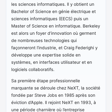
les sciences informatiques. Il y obtient un
Bachelor of Science en génie électrique et
sciences informatiques (EECS) puis un
Master of Science en informatique. Berkeley
est alors un foyer d’innovation où germent
de nombreuses technologies qui
façonneront l’industrie, et Craig Federighi y
développe une expertise solide en
systèmes, en interfaces utilisateur et en
logiciels collaboratifs.
Sa première étape professionnelle
marquante se déroule chez NeXT, la société
fondée par Steve Jobs en 1985 après son
éviction d’Apple. Il rejoint NeXT en 1993, à
une période charnière où l’entreprise