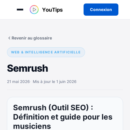
Connexion
Aller
au
Revenir au glossaire
contenu
WEB & INTELLIGENCE ARTIFICIELLE
Semrush
21 mai 2026
Mis à jour le 1 juin 2026
Semrush (Outil SEO) :
Définition et guide pour les
musiciens