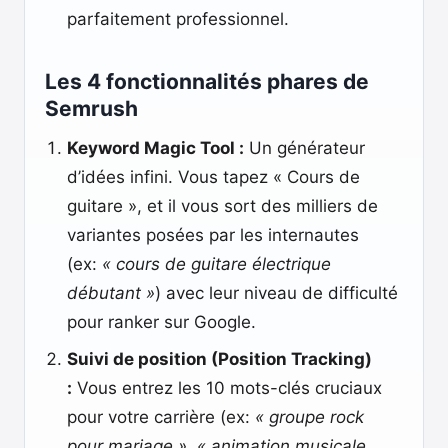
parfaitement professionnel.
Les 4 fonctionnalités phares de
Semrush
Keyword Magic Tool :
Un générateur
d’idées infini. Vous tapez « Cours de
guitare », et il vous sort des milliers de
variantes posées par les internautes
(ex:
« cours de guitare électrique
débutant »
) avec leur niveau de difficulté
pour ranker sur Google.
Suivi de position (Position Tracking)
:
Vous entrez les 10 mots-clés cruciaux
pour votre carrière (ex:
« groupe rock
pour mariage »
,
« animation musicale