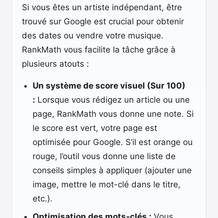
Si vous êtes un artiste indépendant, être
trouvé sur Google est crucial pour obtenir
des dates ou vendre votre musique.
RankMath vous facilite la tâche grâce à
plusieurs atouts :
Un système de score visuel (Sur 100)
:
Lorsque vous rédigez un article ou une
page, RankMath vous donne une note. Si
le score est vert, votre page est
optimisée pour Google. S’il est orange ou
rouge, l’outil vous donne une liste de
conseils simples à appliquer (ajouter une
image, mettre le mot-clé dans le titre,
etc.).
Optimisation des mots-clés :
Vous