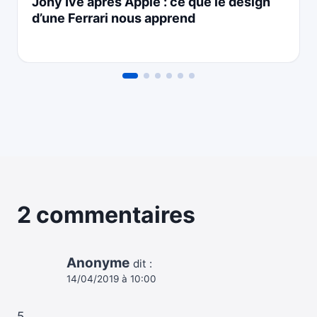
Jony Ive après Apple : ce que le design
d’une Ferrari nous apprend
2 commentaires
Anonyme
dit :
14/04/2019 à 10:00
5