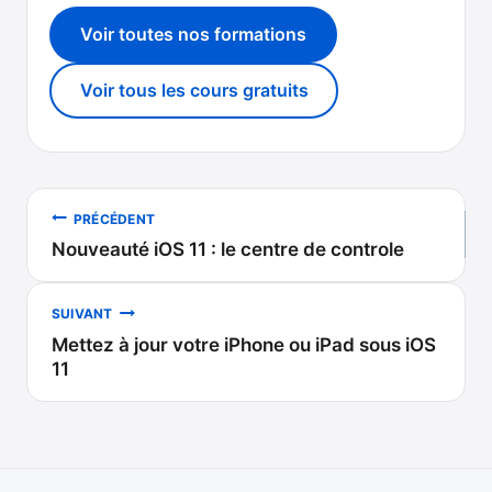
Voir toutes nos formations
Voir tous les cours gratuits
Navigation
PRÉCÉDENT
Nouveauté iOS 11 : le centre de controle
de
l’article
SUIVANT
Mettez à jour votre iPhone ou iPad sous iOS
11