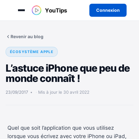
Connexion
Aller
au
Revenir au blog
contenu
ÉCOSYSTÈME APPLE
L’astuce iPhone que peu de
monde connaît !
23/09/2017
Mis à jour le 30 avril 2022
Quel que soit l’application que vous utilisez
lorsque vous écrivez avec votre iPhone ou iPad,