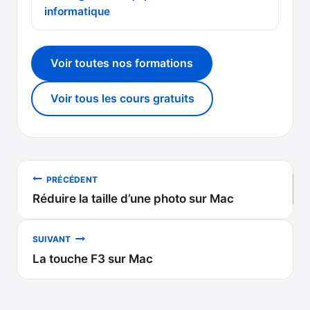
informatique
Voir toutes nos formations
Voir tous les cours gratuits
Navigation
PRÉCÉDENT
Réduire la taille d’une photo sur Mac
de
l’article
SUIVANT
La touche F3 sur Mac