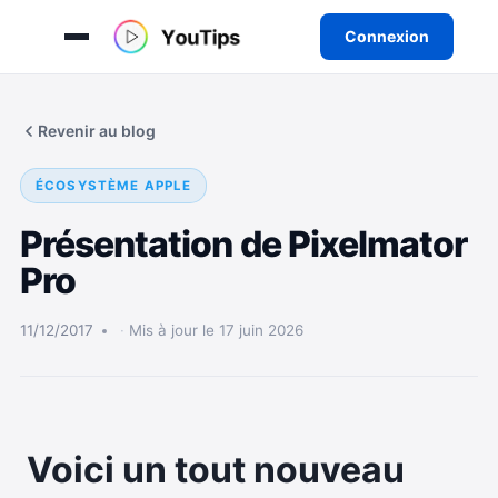
Connexion
Aller
au
Revenir au blog
contenu
ÉCOSYSTÈME APPLE
Présentation de Pixelmator
Pro
11/12/2017
Mis à jour le 17 juin 2026
Voici un tout nouveau