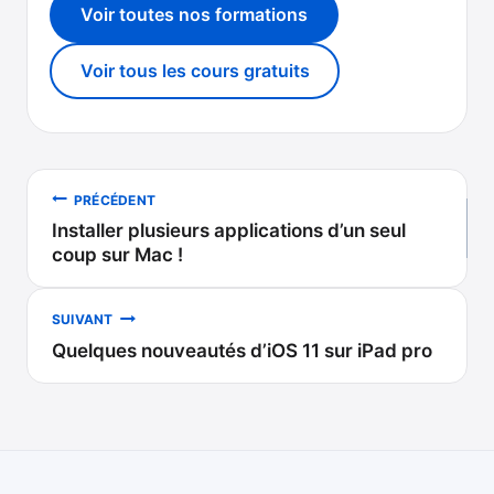
Voir toutes nos formations
Voir tous les cours gratuits
Navigation
PRÉCÉDENT
Installer plusieurs applications d’un seul
de
coup sur Mac !
l’article
SUIVANT
Quelques nouveautés d’iOS 11 sur iPad pro