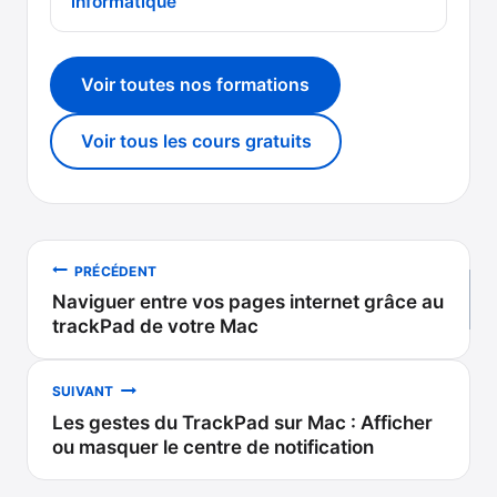
informatique
Voir toutes nos formations
Voir tous les cours gratuits
Navigation
PRÉCÉDENT
Naviguer entre vos pages internet grâce au
de
trackPad de votre Mac
l’article
SUIVANT
Les gestes du TrackPad sur Mac : Afficher
ou masquer le centre de notification