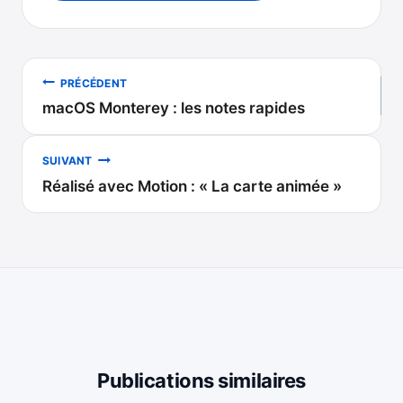
Navigation
PRÉCÉDENT
macOS Monterey : les notes rapides
de
l’article
SUIVANT
Réalisé avec Motion : « La carte animée »
Publications similaires