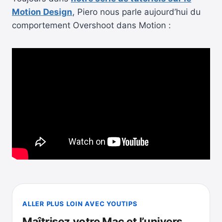
Motion Design
, Piero nous parle aujourd’hui du
comportement Overshoot dans Motion :
ALLER PLUS LOIN AVEC YOUTIPS
Maîtrisez votre Mac et l’univers