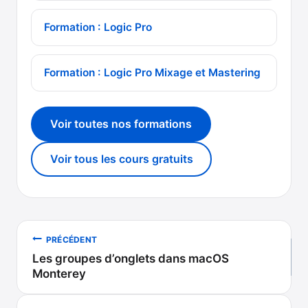
Formation : Logic Pro
Formation : Logic Pro Mixage et Mastering
Voir toutes nos formations
Voir tous les cours gratuits
Navigation
PRÉCÉDENT
Les groupes d’onglets dans macOS
de
Monterey
l’article