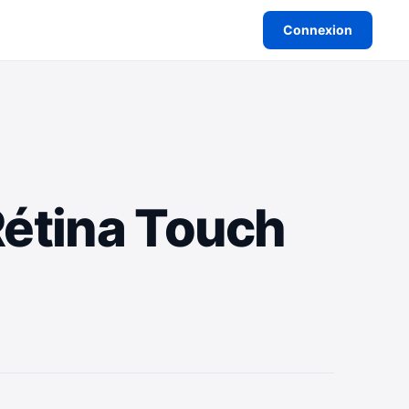
Connexion
Rétina Touch