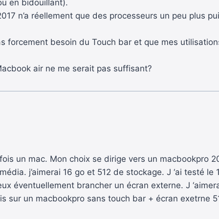
ou en bidouillant).
017 n’a réellement que des processeurs un peu plus pui
s forcement besoin du Touch bar et que mes utilisation
acbook air ne me serait pas suffisant?
re fois un mac. Mon choix se dirige vers un macbookpro
dia. j’aimerai 16 go et 512 de stockage. J ‘ai testé le 1
ux éventuellement brancher un écran externe. J ‘aimerai 
avis sur un macbookpro sans touch bar + écran exetrne 51