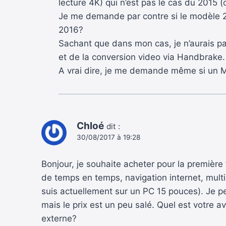
lecture 4K) qui n’est pas le cas du 2015 (
Je me demande par contre si le modèle 2
2016?
Sachant que dans mon cas, je n’aurais pa
et de la conversion video via Handbrake.
A vrai dire, je me demande même si un M
Chloé
dit :
30/08/2017 à 19:28
Bonjour, je souhaite acheter pour la premiè
de temps en temps, navigation internet, multimé
suis actuellement sur un PC 15 pouces). Je pe
mais le prix est un peu salé. Quel est votre 
externe?