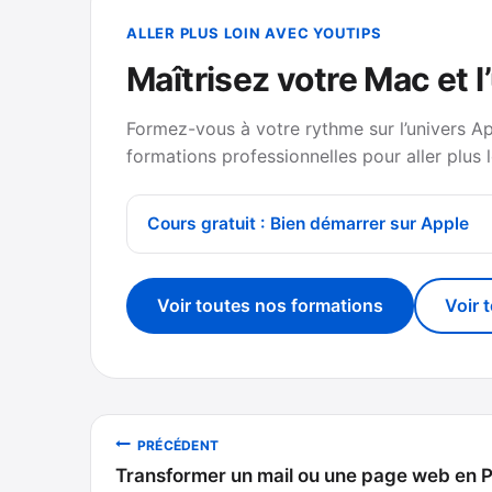
ALLER PLUS LOIN AVEC YOUTIPS
Maîtrisez votre Mac et l
Formez-vous à votre rythme sur l’univers A
formations professionnelles pour aller plus l
Cours gratuit : Bien démarrer sur Apple
Voir toutes nos formations
Voir 
Navigation
PRÉCÉDENT
Transformer un mail ou une page web en P
de