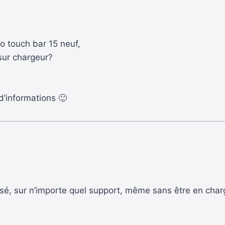
o touch bar 15 neuf,
 sur chargeur?
 d’informations 🙂
 posé, sur n’importe quel support, même sans être en charg