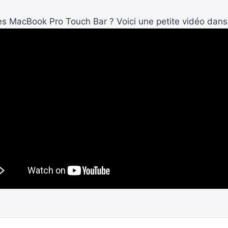
s MacBook Pro Touch Bar ? Voici une petite vidéo dans 