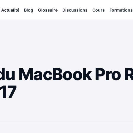
Actualité
Blog
Glossaire
Discussions
Cours
Formations
 du MacBook Pro 
017