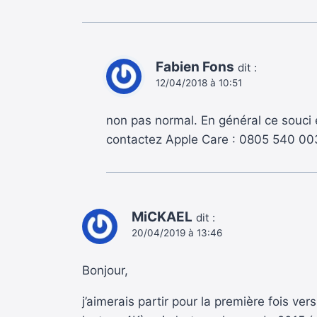
Fabien Fons
dit :
12/04/2018 à 10:51
non pas normal. En général ce souci e
contactez Apple Care : ‭0805 540 003‬
MiCKAEL
dit :
20/04/2019 à 13:46
Bonjour,
j’aimerais partir pour la première fois 