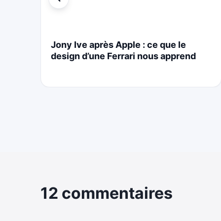
i
Jony Ive après Apple : ce que le
design d’une Ferrari nous apprend
12 commentaires