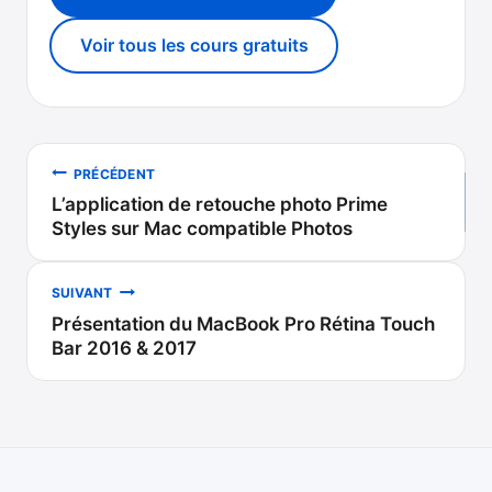
Voir tous les cours gratuits
Navigation
PRÉCÉDENT
L’application de retouche photo Prime
de
Styles sur Mac compatible Photos
l’article
SUIVANT
Présentation du MacBook Pro Rétina Touch
Bar 2016 & 2017