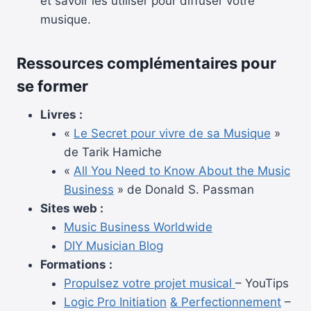
et savoir les utiliser pour diffuser votre
musique.
Ressources complémentaires pour
se former
Livres :
«
Le Secret pour vivre de sa Musique
»
de Tarik Hamiche
«
All You Need to Know About the Music
Business
» de Donald S. Passman
Sites web :
Music Business Worldwide
DIY Musician Blog
Formations :
Propulsez votre projet musical
– YouTips
Logic Pro Initiation
& Perfectionnement
–