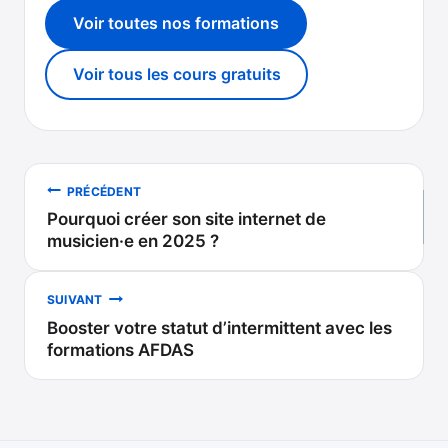
Voir toutes nos formations
Voir tous les cours gratuits
Navigation
PRÉCÉDENT
Pourquoi créer son site internet de
de
musicien·e en 2025 ?
l’article
SUIVANT
Booster votre statut d’intermittent avec les
formations AFDAS