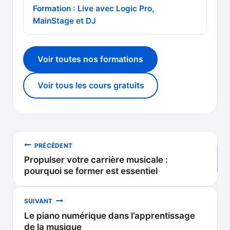
Formation : Live avec Logic Pro,
MainStage et DJ
Voir toutes nos formations
Voir tous les cours gratuits
Navigation
PRÉCÉDENT
Propulser votre carrière musicale :
de
pourquoi se former est essentiel
l’article
SUIVANT
Le piano numérique dans l’apprentissage
de la musique