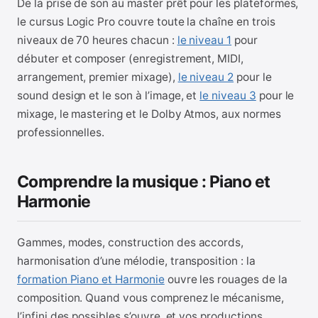
De la prise de son au master prêt pour les plateformes,
le cursus Logic Pro couvre toute la chaîne en trois
niveaux de 70 heures chacun :
le niveau 1
pour
débuter et composer (enregistrement, MIDI,
arrangement, premier mixage),
le niveau 2
pour le
sound design et le son à l’image, et
le niveau 3
pour le
mixage, le mastering et le Dolby Atmos, aux normes
professionnelles.
Comprendre la musique : Piano et
Harmonie
Gammes, modes, construction des accords,
harmonisation d’une mélodie, transposition : la
formation Piano et Harmonie
ouvre les rouages de la
composition. Quand vous comprenez le mécanisme,
l’infini des possibles s’ouvre, et vos productions