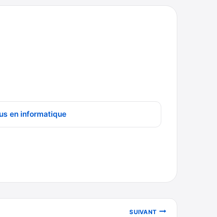
us en informatique
SUIVANT