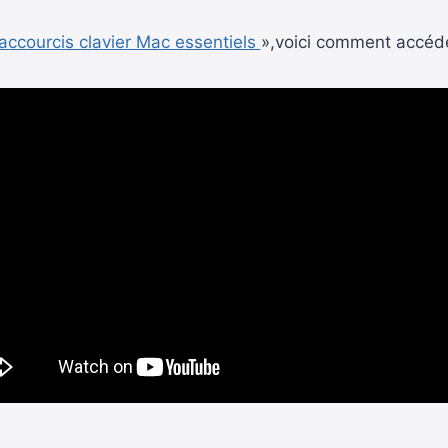
accourcis clavier Mac essentiels
»,voici comment accéder