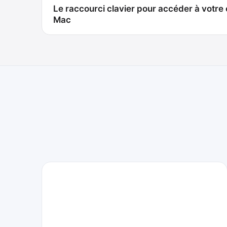
Le raccourci clavier pour accéder à votre 
de
Mac
l’article