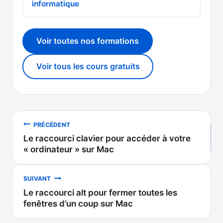
informatique
Voir toutes nos formations
Voir tous les cours gratuits
Navigation
PRÉCÉDENT
Le raccourci clavier pour accéder à votre
de
« ordinateur » sur Mac
l’article
SUIVANT
Le raccourci alt pour fermer toutes les
fenêtres d’un coup sur Mac