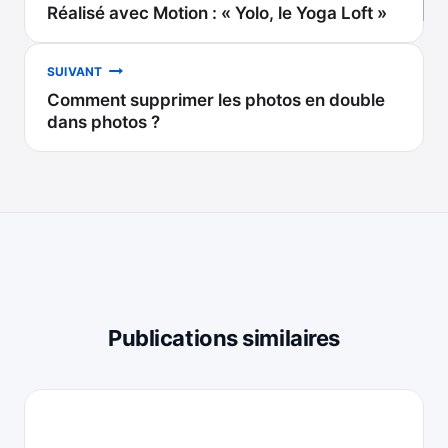
Réalisé avec Motion : « Yolo, le Yoga Loft »
de
l’article
SUIVANT
Comment supprimer les photos en double
dans photos ?
Publications similaires