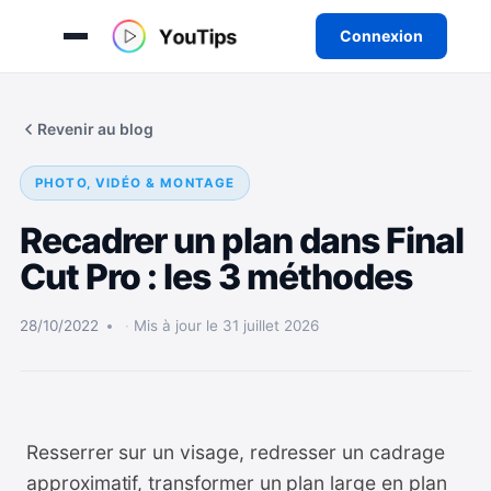
Connexion
Aller
au
Revenir au blog
contenu
PHOTO, VIDÉO & MONTAGE
Recadrer un plan dans Final
Cut Pro : les 3 méthodes
28/10/2022
Mis à jour le 31 juillet 2026
Resserrer sur un visage, redresser un cadrage
approximatif, transformer un plan large en plan