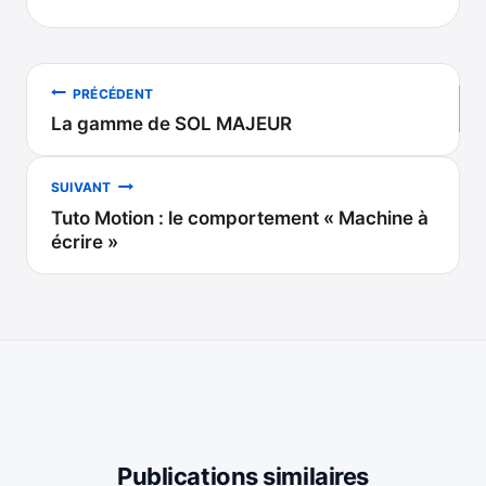
Navigation
PRÉCÉDENT
La gamme de SOL MAJEUR
de
l’article
SUIVANT
Tuto Motion : le comportement « Machine à
écrire »
Publications similaires