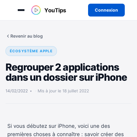
Connexion
Aller
au
Revenir au blog
contenu
ÉCOSYSTÈME APPLE
Regrouper 2 applications
dans un dossier sur iPhone
14/02/2022
Mis à jour le 18 juillet 2022
Si vous débutez sur iPhone, voici une des
premières choses à connaître : savoir créer des