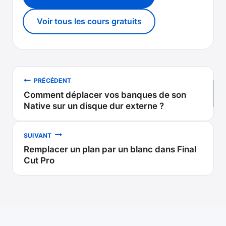
Voir tous les cours gratuits
Navigation
PRÉCÉDENT
Comment déplacer vos banques de son
de
Native sur un disque dur externe ?
l’article
SUIVANT
Remplacer un plan par un blanc dans Final
Cut Pro