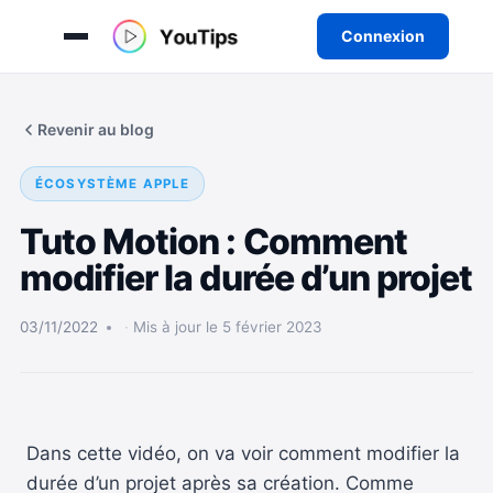
Connexion
Aller
au
Revenir au blog
contenu
ÉCOSYSTÈME APPLE
Tuto Motion : Comment
modifier la durée d’un projet
03/11/2022
Mis à jour le 5 février 2023
Dans cette vidéo, on va voir comment modifier la
durée d’un projet après sa création. Comme