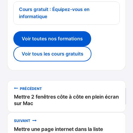
Cours gratuit : Équipez-vous en
informatique
Voir toutes nos formations
Voir tous les cours gratuits
Navigation
PRÉCÉDENT
Mettre 2 fenêtres côte à côte en plein écran
de
sur Mac
l’article
SUIVANT
Mettre une page internet dans la liste