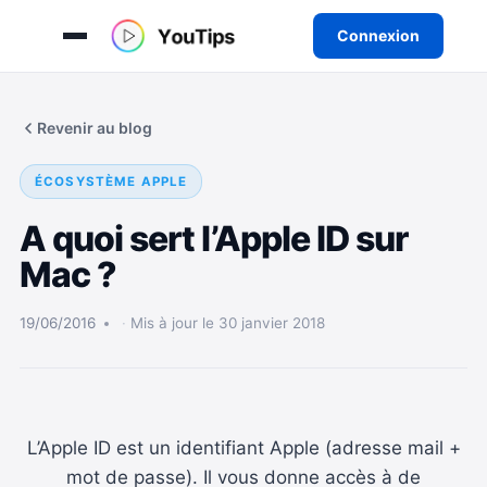
Connexion
Aller
au
Revenir au blog
contenu
ÉCOSYSTÈME APPLE
A quoi sert l’Apple ID sur
Mac ?
19/06/2016
Mis à jour le 30 janvier 2018
L’Apple ID est un identifiant Apple (adresse mail +
mot de passe). Il vous donne accès à de