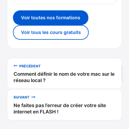
Voir toutes nos formations
Voir tous les cours gratuits
Navigation
PRÉCÉDENT
Comment définir le nom de votre mac sur le
de
réseau local ?
l’article
SUIVANT
Ne faites pas l’erreur de créer votre site
internet en FLASH !