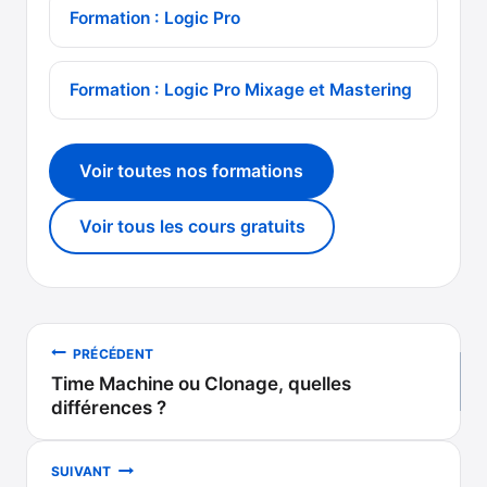
Formation : Logic Pro
Formation : Logic Pro Mixage et Mastering
Voir toutes nos formations
Voir tous les cours gratuits
Navigation
PRÉCÉDENT
Time Machine ou Clonage, quelles
de
différences ?
l’article
SUIVANT