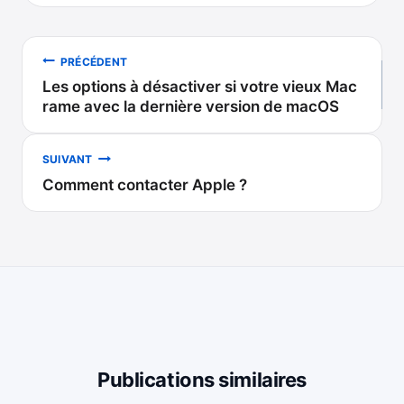
Navigation
PRÉCÉDENT
Les options à désactiver si votre vieux Mac
de
rame avec la dernière version de macOS
l’article
SUIVANT
Comment contacter Apple ?
Publications similaires