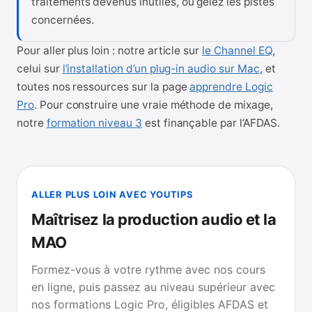
traitements devenus inutiles, ou gelez les pistes
concernées.
Pour aller plus loin : notre article sur
le Channel EQ
,
celui sur
l’installation d’un plug-in audio sur Mac
, et
toutes nos ressources sur la page
apprendre Logic
Pro
. Pour construire une vraie méthode de mixage,
notre
formation niveau 3
est finançable par l’AFDAS.
ALLER PLUS LOIN AVEC YOUTIPS
Maîtrisez la production audio et la
MAO
Formez-vous à votre rythme avec nos cours
en ligne, puis passez au niveau supérieur avec
nos formations Logic Pro, éligibles AFDAS et