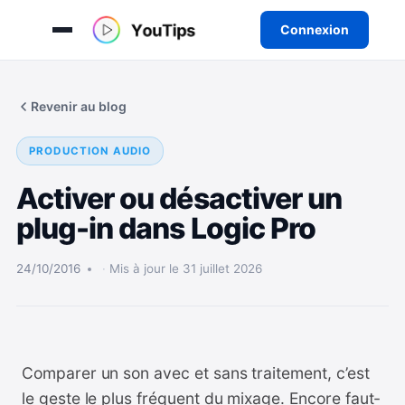
Connexion
Aller
au
Revenir au blog
contenu
PRODUCTION AUDIO
Activer ou désactiver un
plug-in dans Logic Pro
24/10/2016
Mis à jour le 31 juillet 2026
Comparer un son avec et sans traitement, c’est
le geste le plus fréquent du mixage. Encore faut-