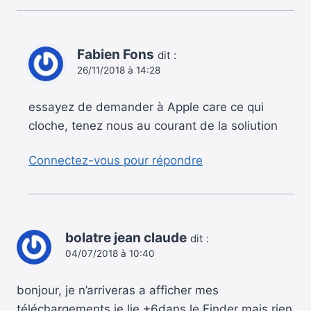
Fabien Fons
dit :
26/11/2018 à 14:28
essayez de demander à Apple care ce qui
cloche, tenez nous au courant de la soliution
Connectez-vous pour répondre
bolatre jean claude
dit :
04/07/2018 à 10:40
bonjour, je n’arriveras a afficher mes
téléchargements,je lie +6dans le Finder mais rien