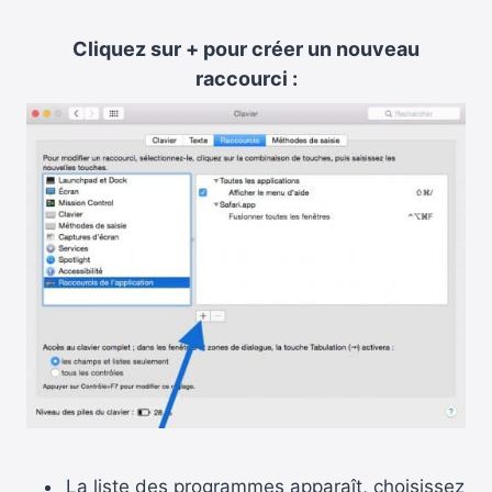
Cliquez sur + pour créer un nouveau
raccourci :
La liste des programmes apparaît, choisissez