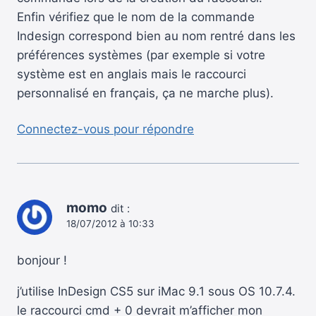
Enfin vérifiez que le nom de la commande
Indesign correspond bien au nom rentré dans les
préférences systèmes (par exemple si votre
système est en anglais mais le raccourci
personnalisé en français, ça ne marche plus).
Connectez-vous pour répondre
momo
dit :
18/07/2012 à 10:33
bonjour !
j’utilise InDesign CS5 sur iMac 9.1 sous OS 10.7.4.
le raccourci cmd + 0 devrait m’afficher mon