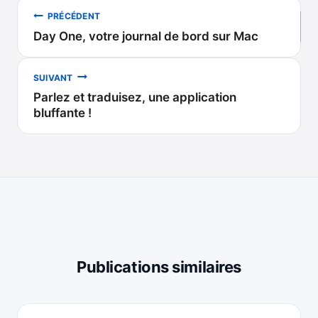
Navigation
PRÉCÉDENT
Day One, votre journal de bord sur Mac
de
l’article
SUIVANT
Parlez et traduisez, une application
bluffante !
Publications similaires