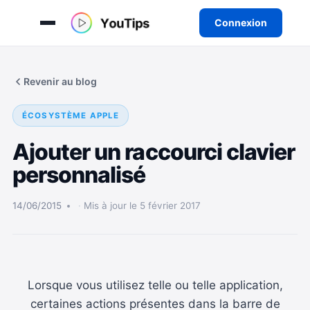
Connexion
Aller
au
Revenir au blog
contenu
ÉCOSYSTÈME APPLE
Ajouter un raccourci clavier
personnalisé
14/06/2015
Mis à jour le 5 février 2017
Lorsque vous utilisez telle ou telle application,
certaines actions présentes dans la barre de