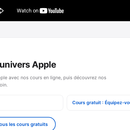
’univers Apple
pple avec nos cours en ligne, puis découvrez nos
oin.
Cours gratuit : Équipez-vo
tous les cours gratuits