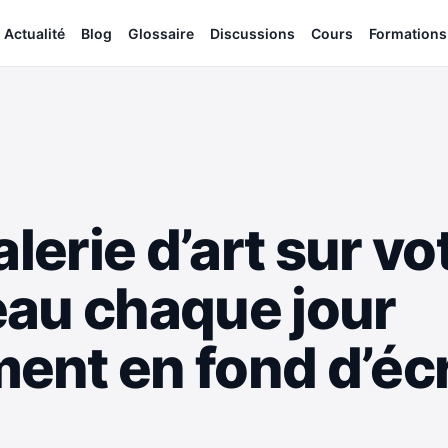
Actualité
Blog
Glossaire
Discussions
Cours
Formations
alerie d’art sur v
eau chaque jour
ent en fond d’éc