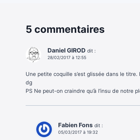
5 commentaires
Daniel GIROD
dit :
28/02/2017 à 12:55
Une petite coquille s’est glissée dans le titre.
dg
PS Ne peut-on craindre qu’à l’insu de notre pl
Fabien Fons
dit :
05/03/2017 à 19:32