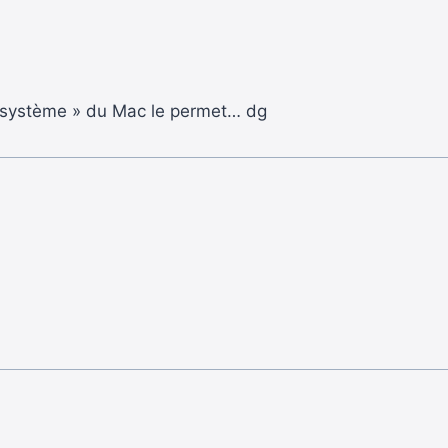
 système » du Mac le permet… dg