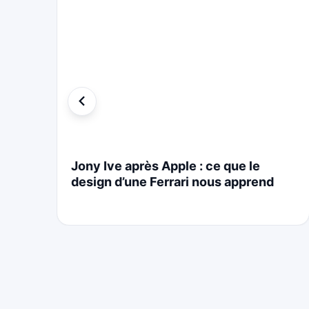
i
Jony Ive après Apple : ce que le
design d’une Ferrari nous apprend