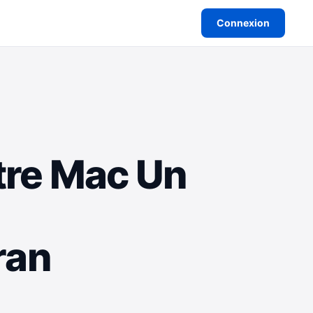
Connexion
otre Mac Un
ran