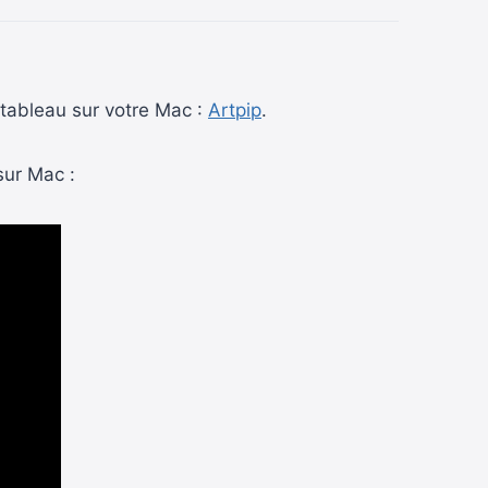
 tableau sur votre Mac :
Artpip
.
sur Mac :