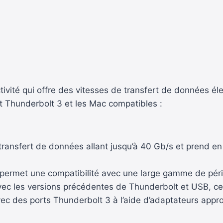
vité qui offre des vitesses de transfert de données éle
nt Thunderbolt 3 et les Mac compatibles :
transfert de données allant jusqu’à 40 Gb/s et prend e
ui permet une compatibilité avec une large gamme de pér
ec les versions précédentes de Thunderbolt et USB, ce q
c des ports Thunderbolt 3 à l’aide d’adaptateurs appro