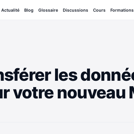
Actualité
Blog
Glossaire
Discussions
Cours
Formations
férer les donnée
r votre nouveau 