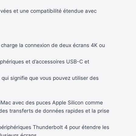
evées et une compatibilité étendue avec
n charge la connexion de deux écrans 4K ou
iphériques et d’accessoires USB-C et
ui signifie que vous pouvez utiliser des
 iMac avec des puces Apple Silicon comme
es transferts de données rapides et la prise
périphériques Thunderbolt 4 pour étendre les
lusieurs écrans.