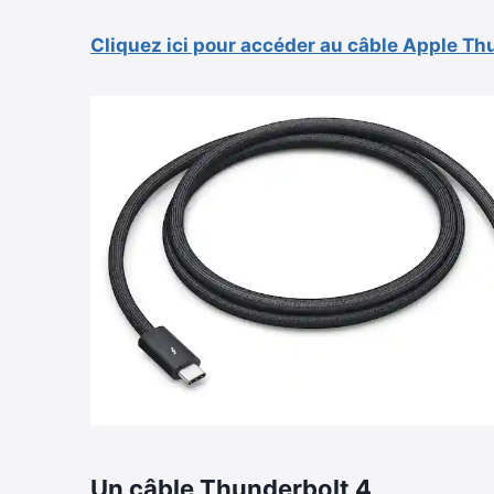
Cliquez ici pour accéder au câble Apple T
Un câble Thunderbolt 4