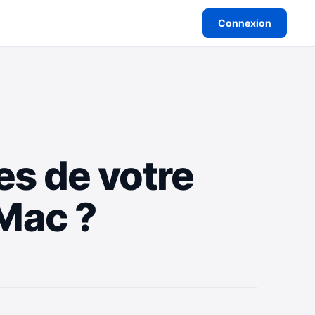
Connexion
s de votre
Mac ?