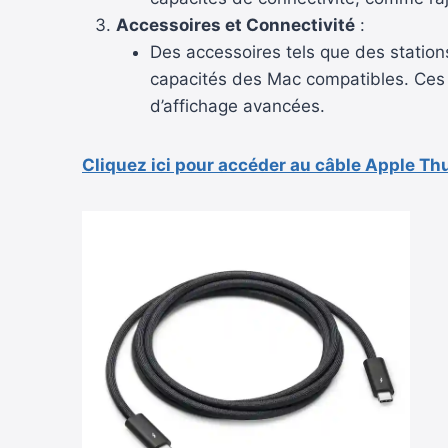
Accessoires et Connectivité
:
Des accessoires tels que des station
capacités des Mac compatibles. Ces 
d’affichage avancées.
Cliquez ici pour accéder au câble Apple T