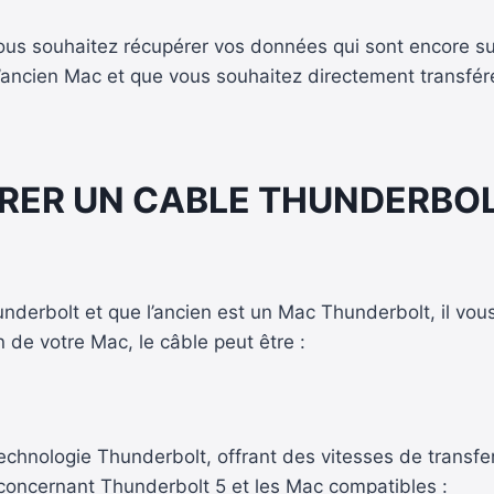
us souhaitez récupérer vos données qui sont encore s
l’ancien Mac et que vous souhaitez directement transfér
RER UN CABLE THUNDERBOLT
nderbolt et que l’ancien est un Mac Thunderbolt, il vo
 de votre Mac, le câble peut être :
 technologie Thunderbolt, offrant des vitesses de trans
s concernant Thunderbolt 5 et les Mac compatibles :