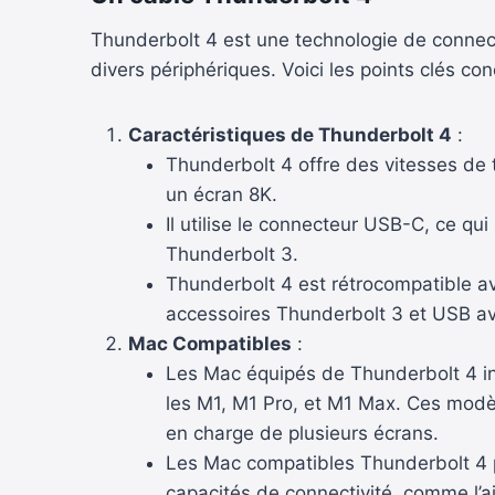
Thunderbolt 4 est une technologie de connect
divers périphériques. Voici les points clés c
Caractéristiques de Thunderbolt 4
:
Thunderbolt 4 offre des vitesses de 
un écran 8K.
Il utilise le connecteur USB-C, ce q
Thunderbolt 3.
Thunderbolt 4 est rétrocompatible av
accessoires Thunderbolt 3 et USB av
Mac Compatibles
:
Les Mac équipés de Thunderbolt 4 i
les M1, M1 Pro, et M1 Max. Ces modèl
en charge de plusieurs écrans.
Les Mac compatibles Thunderbolt 4 p
capacités de connectivité, comme l’a