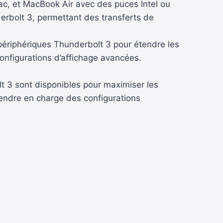
c, et MacBook Air avec des puces Intel ou
erbolt 3, permettant des transferts de
périphériques Thunderbolt 3 pour étendre les
configurations d’affichage avancées.
t 3 sont disponibles pour maximiser les
rendre en charge des configurations