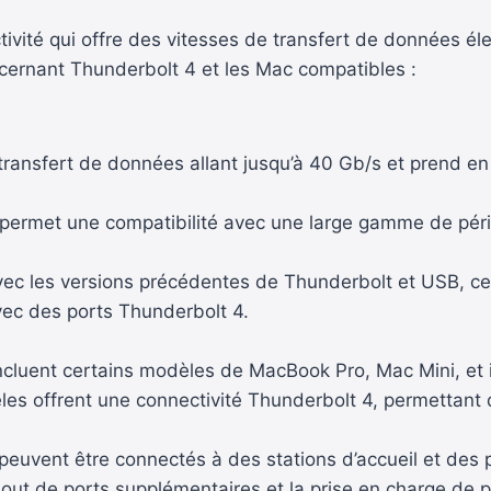
ivité qui offre des vitesses de transfert de données él
oncernant Thunderbolt 4 et les Mac compatibles :
transfert de données allant jusqu’à 40 Gb/s et prend e
ui permet une compatibilité avec une large gamme de pér
ec les versions précédentes de Thunderbolt et USB, ce q
ec des ports Thunderbolt 4.
ncluent certains modèles de MacBook Pro, Mac Mini, et
es offrent une connectivité Thunderbolt 4, permettant d
euvent être connectés à des stations d’accueil et des 
jout de ports supplémentaires et la prise en charge de p