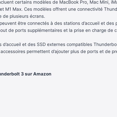
cluent certains modèles de MacBook Pro, Mac Mini, iMa
 et M1 Max. Ces modèles offrent une connectivité Thund
e de plusieurs écrans.
euvent être connectés à des stations d’accueil et des 
jout de ports supplémentaires et la prise en charge de 
s d’accueil et des SSD externes compatibles Thunderbol
accessoires permettent d’ajouter plus de ports et de p
hunderbolt 3 sur Amazon