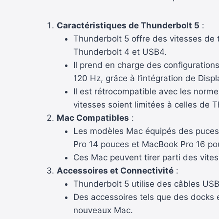
Caractéristiques de Thunderbolt 5
:
Thunderbolt 5 offre des vitesses de t
Thunderbolt 4 et USB4.
Il prend en charge des configuration
120 Hz, grâce à l’intégration de Displ
Il est rétrocompatible avec les norm
vitesses soient limitées à celles de 
Mac Compatibles
:
Les modèles Mac équipés des puces 
Pro 14 pouces et MacBook Pro 16 po
Ces Mac peuvent tirer parti des vites
Accessoires et Connectivité
:
Thunderbolt 5 utilise des câbles USB
Des accessoires tels que des docks 
nouveaux Mac.