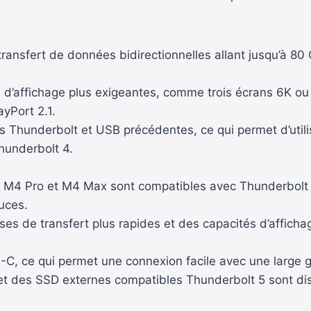
ransfert de données bidirectionnelles allant jusqu’à 80 
s d’affichage plus exigeantes, comme trois écrans 6K ou
ayPort 2.1.
es Thunderbolt et USB précédentes, ce qui permet d’utili
Thunderbolt 4.
M4 Pro et M4 Max sont compatibles avec Thunderbolt 5.
uces.
ses de transfert plus rapides et des capacités d’affich
-C, ce qui permet une connexion facile avec une large 
et des SSD externes compatibles Thunderbolt 5 sont di