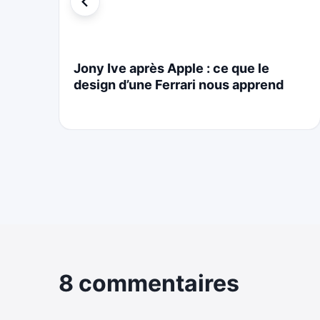
i
Jony Ive après Apple : ce que le
design d’une Ferrari nous apprend
8 commentaires