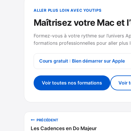
ALLER PLUS LOIN AVEC YOUTIPS
Maîtrisez votre Mac et l
Formez-vous à votre rythme sur l’univers A
formations professionnelles pour aller plus l
Cours gratuit : Bien démarrer sur Apple
Voir toutes nos formations
Voir 
Navigation
PRÉCÉDENT
Les Cadences en Do Majeur