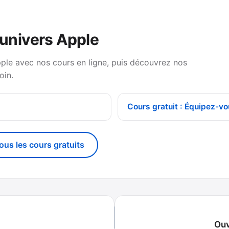
’univers Apple
pple avec nos cours en ligne, puis découvrez nos
oin.
Cours gratuit : Équipez-vo
tous les cours gratuits
Ouv