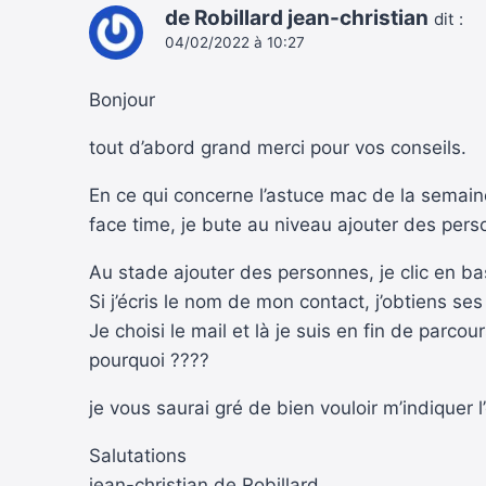
de Robillard jean-christian
dit :
04/02/2022 à 10:27
Bonjour
tout d’abord grand merci pour vos conseils.
En ce qui concerne l’astuce mac de la semain
face time, je bute au niveau ajouter des pers
Au stade ajouter des personnes, je clic en b
Si j’écris le nom de mon contact, j’obtiens ses 
Je choisi le mail et là je suis en fin de parco
pourquoi ????
je vous saurai gré de bien vouloir m’indiquer 
Salutations
jean-christian de Robillard