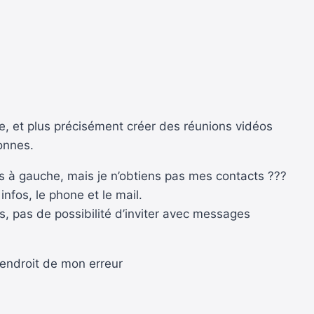
e, et plus précisément créer des réunions vidéos
onnes.
as à gauche, mais je n’obtiens pas mes contacts ???
infos, le phone et le mail.
urs, pas de possibilité d’inviter avec messages
l’endroit de mon erreur