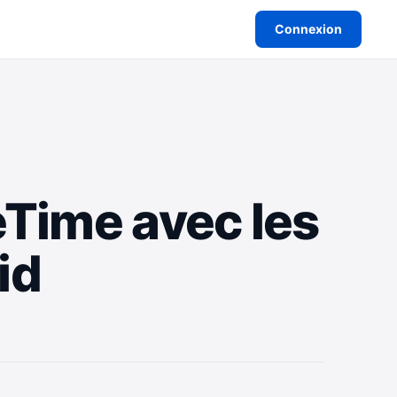
Connexion
eTime avec les
id