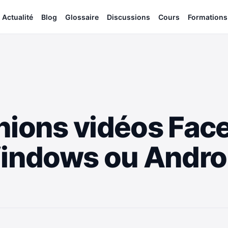
Actualité
Blog
Glossaire
Discussions
Cours
Formations
nions vidéos Fac
Windows ou Andro