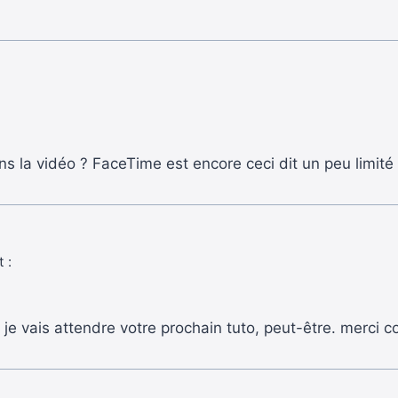
ns la vidéo ? FaceTime est encore ceci dit un peu limit
t :
 je vais attendre votre prochain tuto, peut-être. merci 