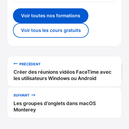
Voir toutes nos formations
Voir tous les cours gratuits
Navigation
PRÉCÉDENT
Créer des réunions vidéos FaceTime avec
de
les utilisateurs Windows ou Android
l’article
SUIVANT
Les groupes d’onglets dans macOS
Monterey