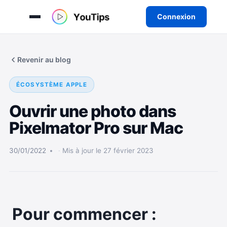
Connexion
Aller
au
Revenir au blog
contenu
ÉCOSYSTÈME APPLE
Ouvrir une photo dans
Pixelmator Pro sur Mac
30/01/2022
Mis à jour le 27 février 2023
Pour commencer :