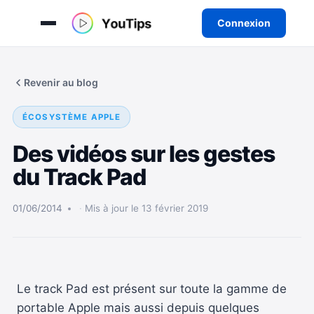
Connexion
Aller
au
Revenir au blog
contenu
ÉCOSYSTÈME APPLE
Des vidéos sur les gestes
du Track Pad
01/06/2014
Mis à jour le 13 février 2019
Le track Pad est présent sur toute la gamme de
portable Apple mais aussi depuis quelques