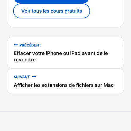
Voir tous les cours gratuits
Navigation
PRÉCÉDENT
Effacer votre iPhone ou iPad avant de le
de
revendre
l’article
SUIVANT
Afficher les extensions de fichiers sur Mac