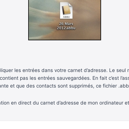
pliquer les entrées dans votre carnet d’adresse. Le seul 
 contient pas les entrées sauvegardées. En fait c’est l’
ante et que des contacts sont supprimés, ce fichier .ab
isation en direct du carnet d’adresse de mon ordinateur e