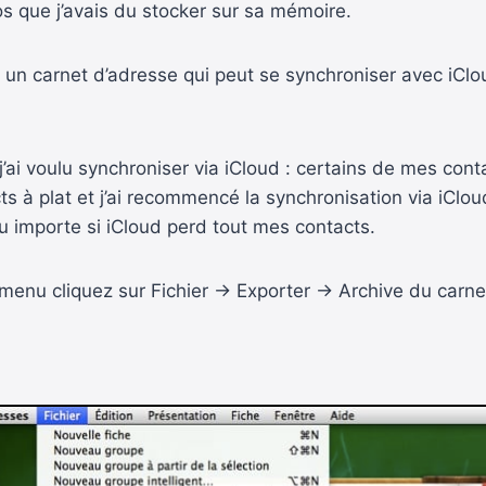
 que j’avais du stocker sur sa mémoire.
un carnet d’adresse qui peut se synchroniser avec iClou
 j’ai voulu synchroniser via iCloud : certains de mes con
ts à plat et j’ai recommencé la synchronisation via iClou
u importe si iCloud perd tout mes contacts.
menu cliquez sur Fichier -> Exporter -> Archive du carne