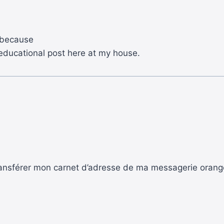
, because
 educational post here at my house.
transférer mon carnet d’adresse de ma messagerie ora