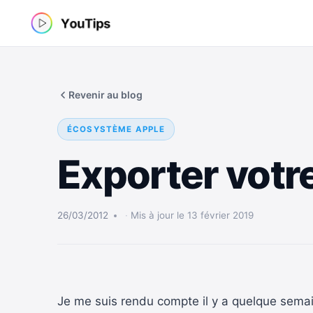
Aller
au
contenu
Revenir au blog
ÉCOSYSTÈME APPLE
Exporter votr
26/03/2012
Mis à jour le 13 février 2019
Je me suis rendu compte il y a quelque semai