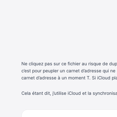
Ne cliquez pas sur ce fichier au risque de du
c’est pour peupler un carnet d’adresse qui ne
carnet d’adresse à un moment T. Si iCloud pl
Cela étant dit, j’utilise iCloud et la synchron