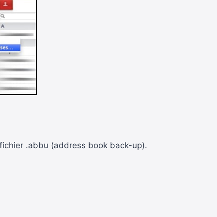
 fichier .abbu (address book back-up).