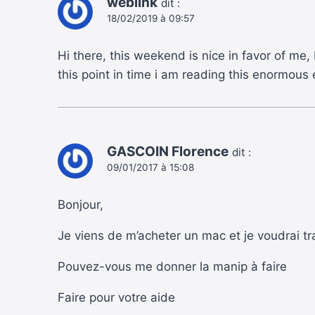
weblink
dit :
18/02/2019 à 09:57
Hi there, this weekend is nice in favor of me
this point in time i am reading this enormous
GASCOIN Florence
dit :
09/01/2017 à 15:08
Bonjour,
Je viens de m’acheter un mac et je voudrai 
Pouvez-vous me donner la manip à faire
Faire pour votre aide