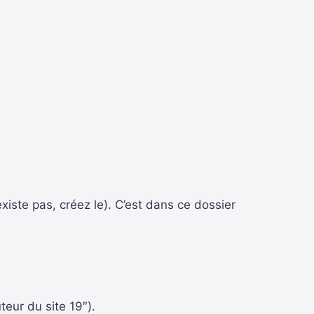
’existe pas, créez le). C’est dans ce dossier
uteur du site 19″).