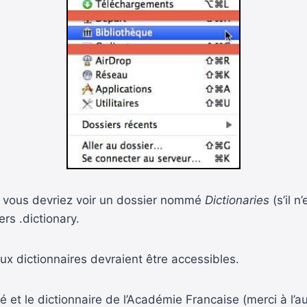
t vous devriez voir un dossier nommé
Dictionaries
(s’il n
rs .dictionary.
x dictionnaires devraient être accessibles.
tré et le dictionnaire de l’Académie Francaise (merci à l’a