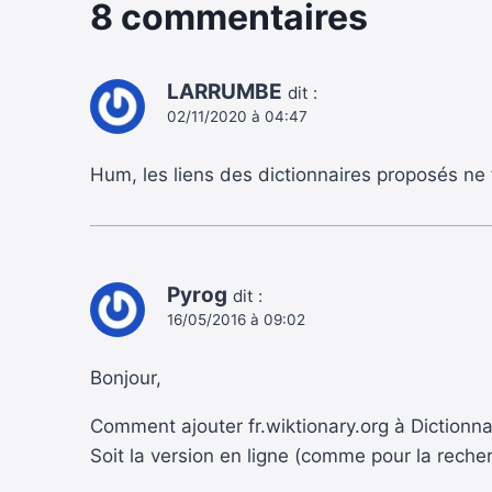
8 commentaires
LARRUMBE
dit :
02/11/2020 à 04:47
Hum, les liens des dictionnaires proposés ne
Pyrog
dit :
16/05/2016 à 09:02
Bonjour,
Comment ajouter fr.wiktionary.org à Dictionna
Soit la version en ligne (comme pour la recher