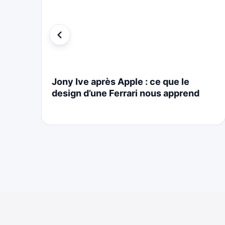
i
Jony Ive après Apple : ce que le
design d’une Ferrari nous apprend