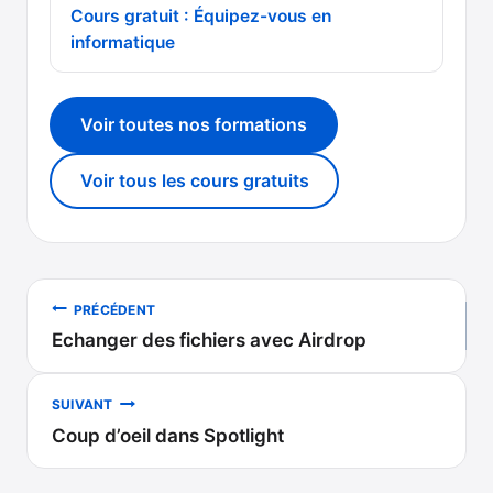
Cours gratuit : Équipez-vous en
informatique
Voir toutes nos formations
Voir tous les cours gratuits
Navigation
PRÉCÉDENT
Echanger des fichiers avec Airdrop
de
l’article
SUIVANT
Coup d’oeil dans Spotlight