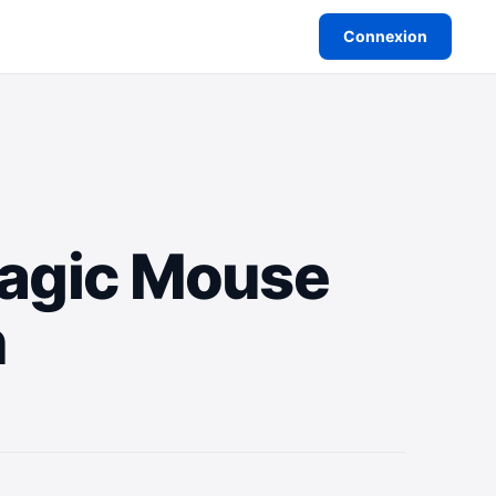
Connexion
Magic Mouse
n