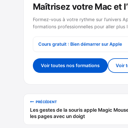
Maîtrisez votre Mac et l
Formez-vous à votre rythme sur l’univers A
formations professionnelles pour aller plus l
Cours gratuit : Bien démarrer sur Apple
Voir toutes nos formations
Voir 
Navigation
PRÉCÉDENT
Les gestes de la souris apple Magic Mouse
de
les pages avec un doigt
l’article