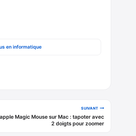
us en informatique
SUIVANT
s apple Magic Mouse sur Mac : tapoter avec
2 doigts pour zoomer