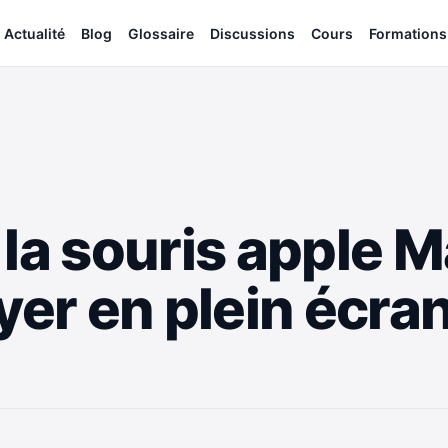
Actualité
Blog
Glossaire
Discussions
Cours
Formations
 la souris apple 
yer en plein écra