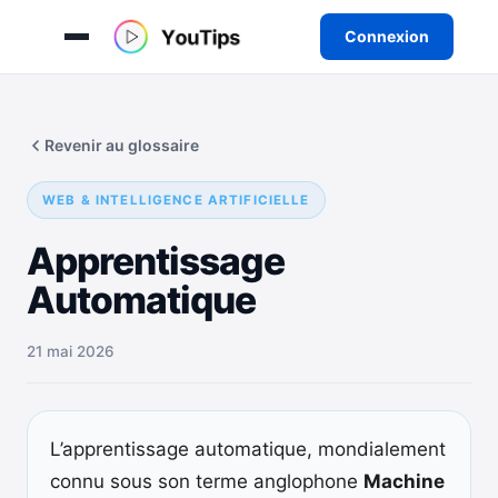
Connexion
Aller
au
Revenir au glossaire
contenu
WEB & INTELLIGENCE ARTIFICIELLE
Apprentissage
Automatique
21 mai 2026
L’apprentissage automatique, mondialement
connu sous son terme anglophone
Machine