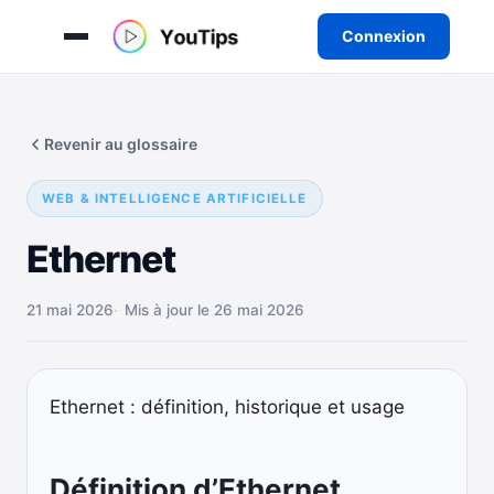
Connexion
Aller
au
Revenir au glossaire
contenu
WEB & INTELLIGENCE ARTIFICIELLE
Ethernet
21 mai 2026
Mis à jour le 26 mai 2026
Ethernet : définition, historique et usage
Définition d’Ethernet