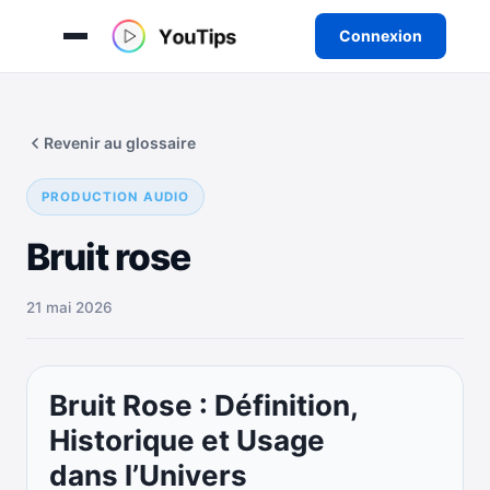
Connexion
Aller
au
Revenir au glossaire
contenu
PRODUCTION AUDIO
Bruit rose
21 mai 2026
Bruit Rose : Définition,
Historique et Usage
dans l’Univers