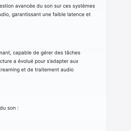
 gestion avancée du son sur ces systèmes
’audio, garantissant une faible latence et
rmant, capable de gérer des tâches
ecture a évolué pour s’adapter aux
treaming et de traitement audio
du son :