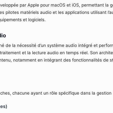
 développée par Apple pour macOS et iOS, permettant la
les pilotes matériels audio et les applications utilisant l
uipements et logiciels.
dio
né de la nécessité d’un système audio intégré et perfo
 traitement et la lecture audio en temps réel. Son archit
ntenu, notamment en intégrant des fonctionnalités de s
uches, chacune ayant un rôle spécifique dans la gestion 
ces)