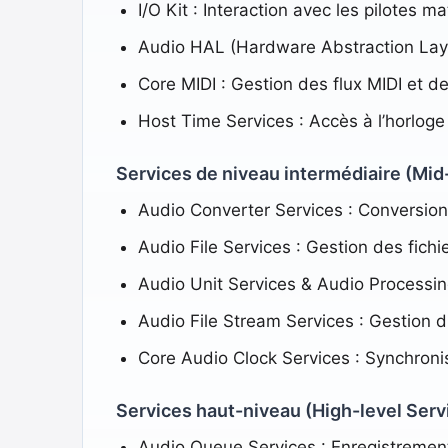
I/O Kit : Interaction avec les pilotes ma
Audio HAL (Hardware Abstraction Layer
Core MIDI : Gestion des flux MIDI et d
Host Time Services : Accès à l’horloge
Services de niveau intermédiaire (Mid
Audio Converter Services : Conversion 
Audio File Services : Gestion des fichi
Audio Unit Services & Audio Processing
Audio File Stream Services : Gestion d
Core Audio Clock Services : Synchronis
Services haut-niveau (High-level Serv
Audio Queue Services : Enregistrement,