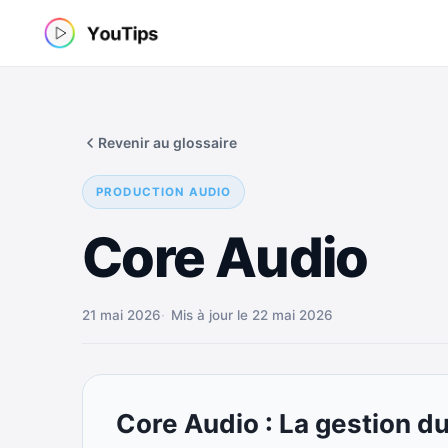
Aller
au
contenu
Revenir au glossaire
PRODUCTION AUDIO
Core Audio
21 mai 2026
Mis à jour le 22 mai 2026
Core Audio : La gestion d