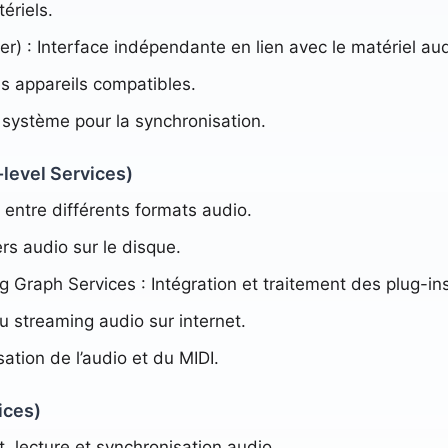
tériels.
) : Interface indépendante en lien avec le matériel aud
es appareils compatibles.
 système pour la synchronisation.
-level Services)
entre différents formats audio.
ers audio sur le disque.
 Graph Services : Intégration et traitement des plug-in
u streaming audio sur internet.
ation de l’audio et du MIDI.
ices)
 lecture et synchronisation audio.