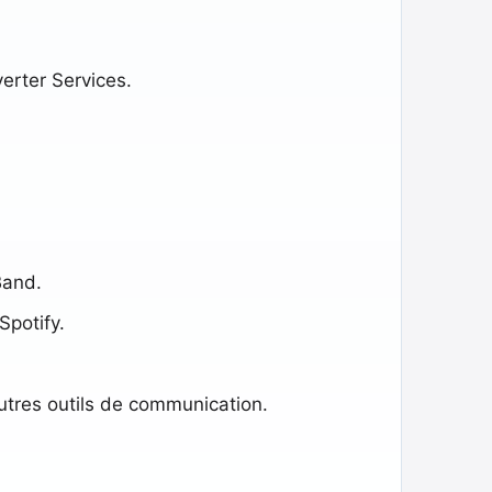
verter Services.
Band.
Spotify.
utres outils de communication.