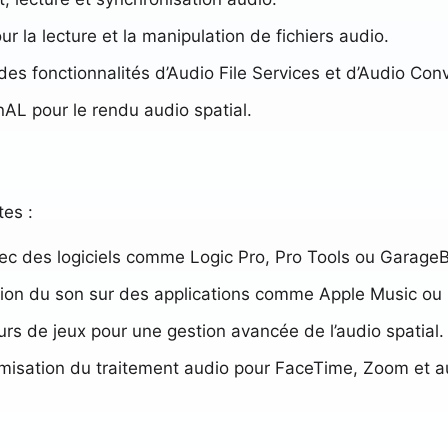
ur la lecture et la manipulation de fichiers audio.
des fonctionnalités d’Audio File Services et d’Audio Con
AL pour le rendu audio spatial.
tes :
vec des logiciels comme Logic Pro, Pro Tools ou Garage
tion du son sur des applications comme Apple Music ou 
urs de jeux pour une gestion avancée de l’audio spatial.
misation du traitement audio pour FaceTime, Zoom et a