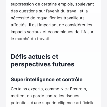
suppression de certains emplois, soulevant
des questions sur l’avenir du travail et la
nécessité de requalifier les travailleurs
affectés. Il est important de considérer les
impacts sociaux et économiques de l’IA sur
le marché du travail.
Défis actuels et
perspectives futures
Superintelligence et contrôle
Certains experts, comme Nick Bostrom,
mettent en garde contre les risques
potentiels d’une superintelligence artificielle