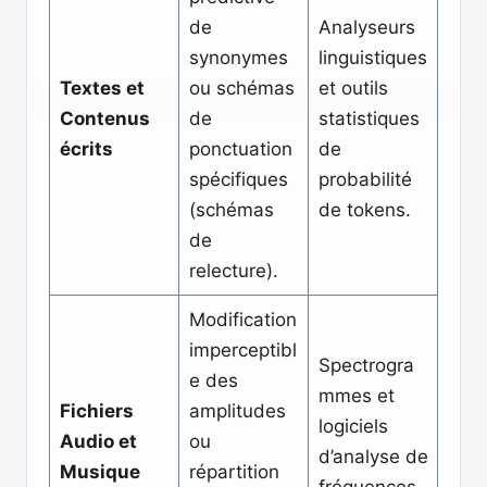
de
Analyseurs
synonymes
linguistiques
Textes et
ou schémas
et outils
Contenus
de
statistiques
écrits
ponctuation
de
spécifiques
probabilité
(schémas
de tokens.
de
relecture).
Modification
imperceptibl
Spectrogra
e des
mmes et
Fichiers
amplitudes
logiciels
Audio et
ou
d’analyse de
Musique
répartition