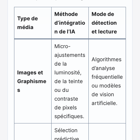
Méthode
Mode de
Type de
d’intégratio
détection
média
n de l’IA
et lecture
Micro-
ajustements
Algorithmes
de la
d’analyse
Images et
luminosité,
fréquentielle
Graphisme
de la teinte
ou modèles
s
ou du
de vision
contraste
artificielle.
de pixels
spécifiques.
Sélection
prédictive