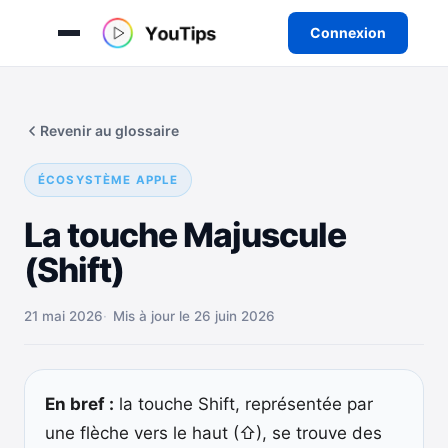
Connexion
Aller
au
Revenir au glossaire
contenu
ÉCOSYSTÈME APPLE
La touche Majuscule
(Shift)
21 mai 2026
Mis à jour le 26 juin 2026
En bref :
la touche Shift, représentée par
une flèche vers le haut (⇧), se trouve des