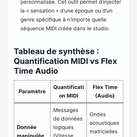
personnalisée. Cet outil permet d’injecter
la « sensation » d’une époque ou d’un
genre spécifique à n’importe quelle
séquence MIDI créée dans le studio.
Tableau de synthèse :
Quantification MIDI vs Flex
Time Audio
Quantificati
Flex Time
Paramètre
on MIDI
(Audio)
Messages
Ondes
de données
acoustiques
Donnée
logiques
matricielles
manipulée
(Vitesse,