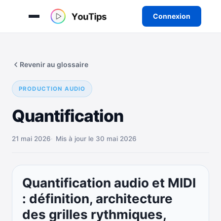
Connexion
Aller
au
Revenir au glossaire
contenu
PRODUCTION AUDIO
Quantification
21 mai 2026
Mis à jour le 30 mai 2026
Quantification audio et MIDI
: définition, architecture
des grilles rythmiques,