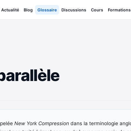
Actualité
Blog
Glossaire
Discussions
Cours
Formations
arallèle
ppelée
New York Compression
dans la terminologie ang