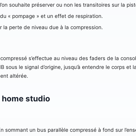
’on souhaite préserver ou non les transitoires sur la pi
du « pompage » et un effet de respiration.
 la perte de niveau due à la compression.
l compressé s’effectue au niveau des faders de la consol
dB sous le signal d’origine, jusqu’à entendre le corps et
ent altérée.
n home studio
 En sommant un bus parallèle compressé à fond sur l’ens