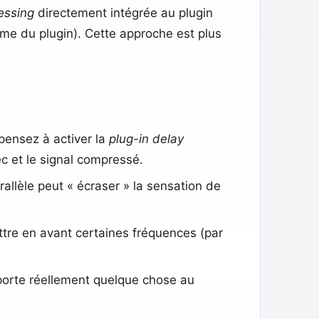
cessing
directement intégrée au plugin
même du plugin). Cette approche est plus
 pensez à activer la
plug-in delay
c et le signal compressé.
llèle peut « écraser » la sensation de
ttre en avant certaines fréquences (par
pporte réellement quelque chose au