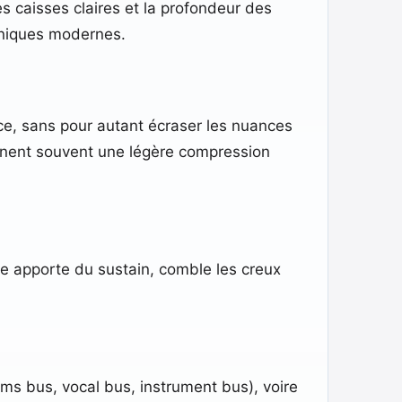
s caisses claires et la profondeur des
oniques modernes.
nce, sans pour autant écraser les nuances
mbinent souvent une légère compression
le apporte du sustain, comble les creux
ms bus, vocal bus, instrument bus), voire