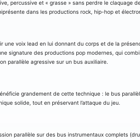
ve, percussive et « grasse » sans perdre le claquage de
iprésente dans les productions rock, hip-hop et électr
ir une voix lead en lui donnant du corps et de la prése
’est une signature des productions pop modernes, qui co
on parallèle agressive sur un bus auxiliaire.
néficie grandement de cette technique : le bus parallè
ique solide, tout en préservant l’attaque du jeu.
ssion parallèle sur des bus instrumentaux complets (dru