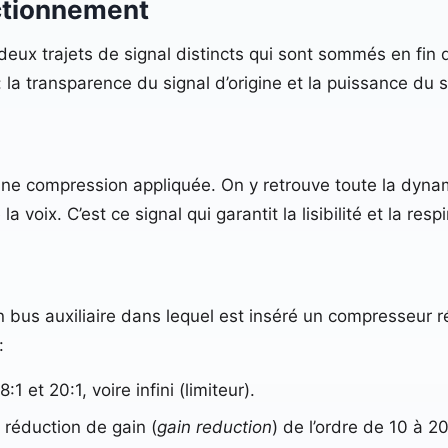
nctionnement
deux trajets de signal distincts qui sont sommés en fin
 la transparence du signal d’origine et la puissance du 
cune compression appliquée. On y retrouve toute la dynami
la voix. C’est ce signal qui garantit la lisibilité et la res
n bus auxiliaire dans lequel est inséré un compresseur 
:
1 et 20:1, voire infini (limiteur).
 réduction de gain (
gain reduction
) de l’ordre de 10 à 2