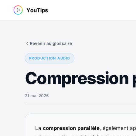
Aller
au
contenu
Revenir au glossaire
PRODUCTION AUDIO
Compression p
21 mai 2026
La
compression parallèle
, également a