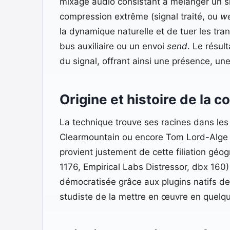
mixage audio consistant à mélanger un si
compression extrême (signal traité, ou
w
la dynamique naturelle et de tuer les tran
bus auxiliaire ou un envoi
send
. Le résul
du signal, offrant ainsi une présence, un
Origine et histoire de la 
La technique trouve ses racines dans le
Clearmountain ou encore Tom Lord-Alge l
provient justement de cette filiation géo
1176, Empirical Labs Distressor, dbx 160)
démocratisée grâce aux plugins natifs
studiste de la mettre en œuvre en quelqu