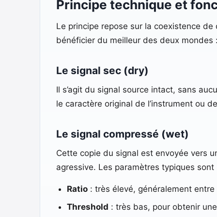
Principe technique et fo
Le principe repose sur la coexistence de 
bénéficier du meilleur des deux mondes :
Le signal sec (dry)
Il s’agit du signal source intact, sans au
le caractère original de l’instrument ou de 
Le signal compressé (wet)
Cette copie du signal est envoyée vers u
agressive. Les paramètres typiques sont 
Ratio
: très élevé, généralement entre 8:
Threshold
: très bas, pour obtenir une