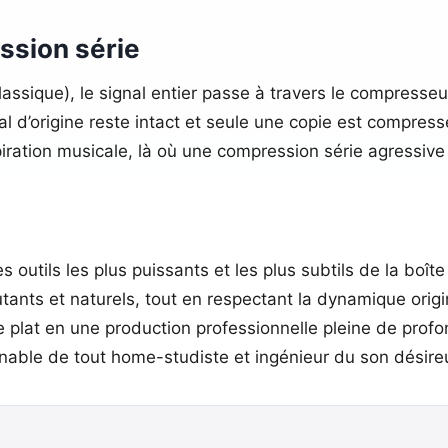
ssion série
ssique), le signal entier passe à travers le compresseu
ignal d’origine reste intact et seule une copie est comp
spiration musicale, là où une compression série agressive 
s outils les plus puissants et les plus subtils de la boî
utants et naturels, tout en respectant la dynamique orig
 plat en une production professionnelle pleine de profond
nable de tout home-studiste et ingénieur du son désireux