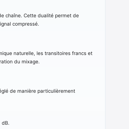
 de chaîne. Cette dualité permet de
signal compressé.
que naturelle, les transitoires francs et
piration du mixage.
réglé de manière particulièrement
0 dB.