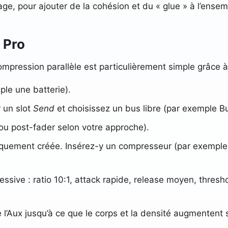
ge, pour ajouter de la cohésion et du « glue » à l’ensem
 Pro
ompression parallèle est particulièrement simple grâce à l
ple une batterie).
 un slot
Send
et choisissez un bus libre (par exemple Bu
 ou post-fader selon votre approche).
tiquement créée. Insérez-y un compresseur (par exemple
sive : ratio 10:1, attack rapide, release moyen, thresh
l’Aux jusqu’à ce que le corps et la densité augmentent