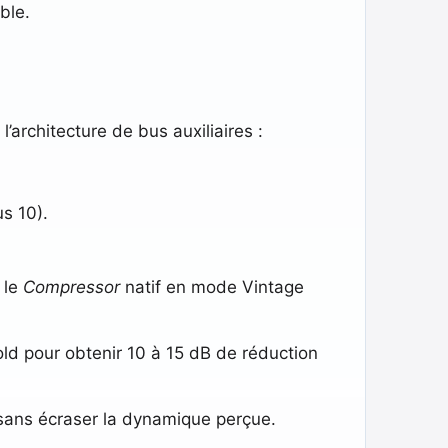
ble.
’architecture de bus auxiliaires :
s 10).
 le
Compressor
natif en mode Vintage
old pour obtenir 10 à 15 dB de réduction
 sans écraser la dynamique perçue.