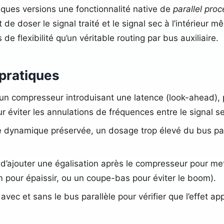
ques versions une fonctionnalité native de
parallel pro
 de doser le signal traité et le signal sec à l’intérieur 
e flexibilité qu’un véritable routing par bus auxiliaire.
 pratiques
z un compresseur introduisant une latence (look-ahead),
éviter les annulations de fréquences entre le signal se
e dynamique préservée, un dosage trop élevé du bus para
t d’ajouter une égalisation après le compresseur pour me
pour épaissir, ou un coupe-bas pour éviter le boom).
vec et sans le bus parallèle pour vérifier que l’effet a