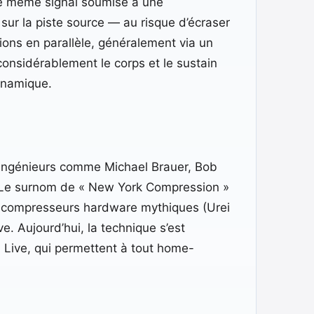
ce même signal soumise à une
sur la piste source — au risque d’écraser
sions en parallèle, généralement via un
considérablement le corps et le sustain
dynamique.
 ingénieurs comme Michael Brauer, Bob
. Le surnom de « New York Compression »
des compresseurs hardware mythiques (Urei
e. Aujourd’hui, la technique s’est
 Live, qui permettent à tout home-