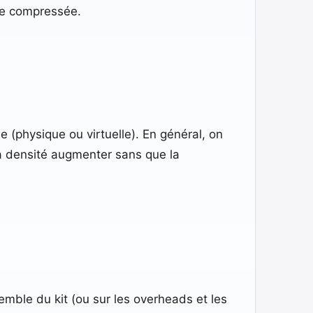
ste compressée.
e (physique ou virtuelle). En général, on
 la densité augmenter sans que la
emble du kit (ou sur les overheads et les