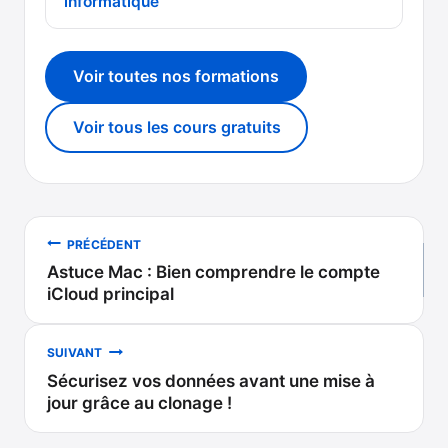
informatique
Voir toutes nos formations
Voir tous les cours gratuits
Navigation
PRÉCÉDENT
Astuce Mac : Bien comprendre le compte
de
iCloud principal
l’article
SUIVANT
Sécurisez vos données avant une mise à
jour grâce au clonage !