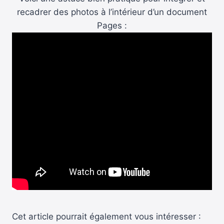
recadrer des photos à l’intérieur d’un document
Pages :
Cet article pourrait également vous intéresser :