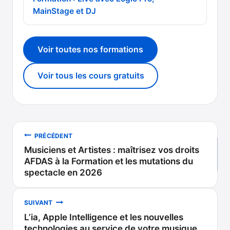
MainStage et DJ
Voir toutes nos formations
Voir tous les cours gratuits
Navigation
PRÉCÉDENT
Musiciens et Artistes : maîtrisez vos droits
de
AFDAS à la Formation et les mutations du
spectacle en 2026
l’article
SUIVANT
L’ia, Apple Intelligence et les nouvelles
technologies au service de votre musique