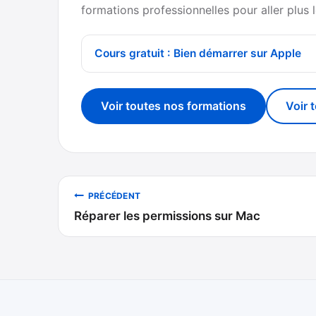
formations professionnelles pour aller plus l
Cours gratuit : Bien démarrer sur Apple
Voir toutes nos formations
Voir 
Navigation
PRÉCÉDENT
Réparer les permissions sur Mac
de
l’article