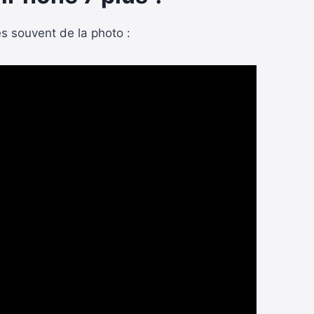
es souvent de la photo :