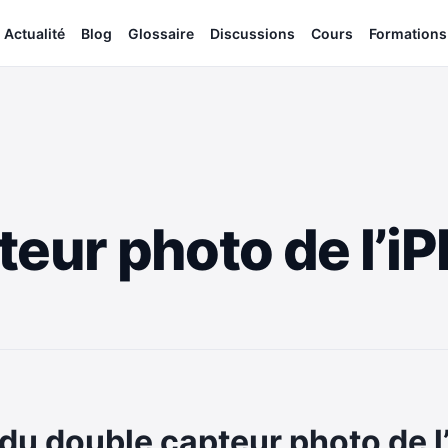
Actualité
Blog
Glossaire
Discussions
Cours
Formations
teur photo de l’iP
l du double capteur photo de l