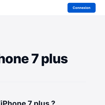
Connexion
hone 7 plus
’iPhone 7 plus ?