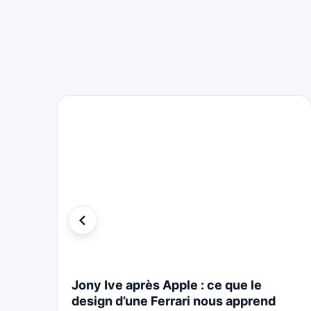
i
Jony Ive après Apple : ce que le
design d’une Ferrari nous apprend