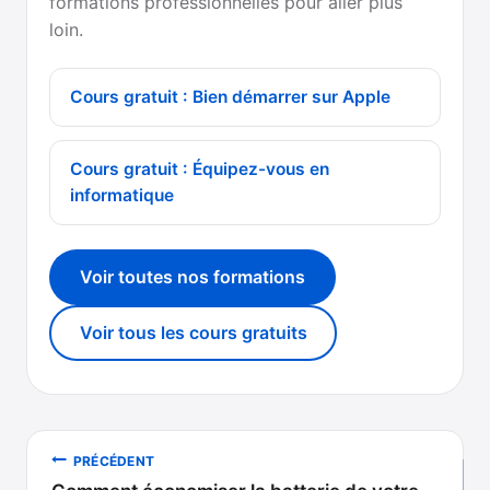
formations professionnelles pour aller plus
loin.
Cours gratuit : Bien démarrer sur Apple
Cours gratuit : Équipez-vous en
informatique
Voir toutes nos formations
Voir tous les cours gratuits
Navigation
PRÉCÉDENT