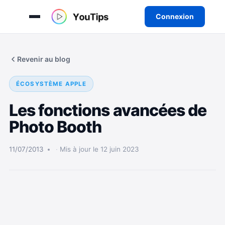
Connexion
Aller
au
Revenir au blog
contenu
ÉCOSYSTÈME APPLE
Les fonctions avancées de
Photo Booth
11/07/2013
Mis à jour le 12 juin 2023