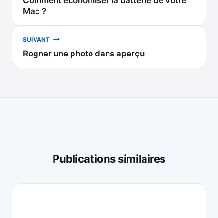
Comment économiser la batterie de votre
de
Mac ?
l’article
SUIVANT
Rogner une photo dans aperçu
Publications similaires