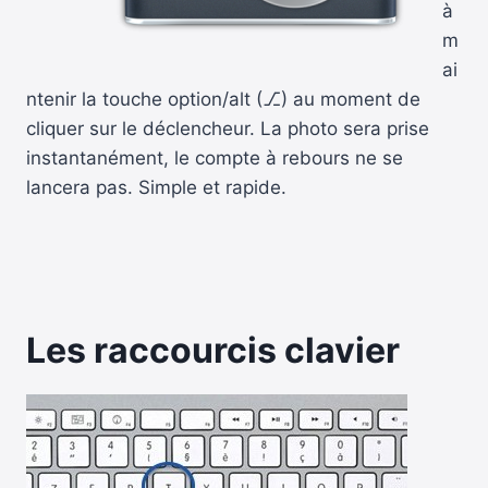
à
m
ai
ntenir la touche option/alt (⎇) au moment de
cliquer sur le déclencheur. La photo sera prise
instantanément, le compte à rebours ne se
lancera pas. Simple et rapide.
Les raccourcis clavier