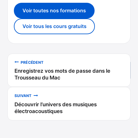
Voir toutes nos formations
Voir tous les cours gratuits
Navigation
PRÉCÉDENT
Enregistrez vos mots de passe dans le
de
Trousseau du Mac
l’article
SUIVANT
Découvrir l’univers des musiques
électroacoustiques