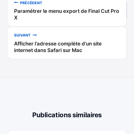
Navigation
PRÉCÉDENT
Paramétrer le menu export de Final Cut Pro
de
X
l’article
SUIVANT
Afficher l’adresse complète d’un site
internet dans Safari sur Mac
Publications similaires