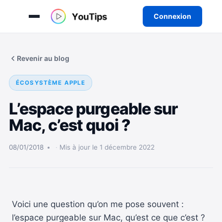
Connexion
Aller
au
Revenir au blog
contenu
ÉCOSYSTÈME APPLE
L’espace purgeable sur
Mac, c’est quoi ?
08/01/2018
Mis à jour le 1 décembre 2022
Voici une question qu’on me pose souvent :
l’espace purgeable sur Mac, qu’est ce que c’est ?