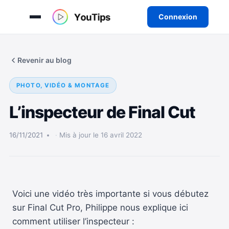
Connexion
Aller
au
Revenir au blog
contenu
PHOTO, VIDÉO & MONTAGE
L’inspecteur de Final Cut
16/11/2021
Mis à jour le 16 avril 2022
Voici une vidéo très importante si vous débutez
sur Final Cut Pro, Philippe nous explique ici
comment utiliser l’inspecteur :